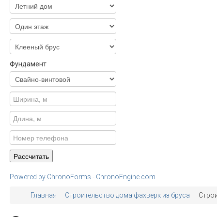
Фундамент
Powered by ChronoForms - ChronoEngine.com
Главная
Строительство дома фахверк из бруса
Строи