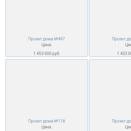
Проект дома №497
Проект д
Цена:
Це
1 453 000 руб.
1 453 0
Проект дома №118
Проект д
Цена:
Це