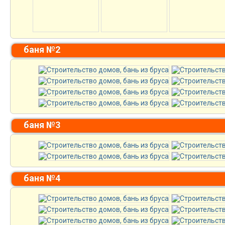
баня №2
баня №3
баня №4