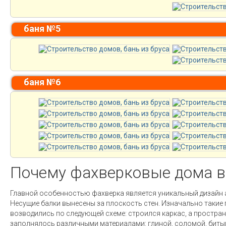
баня №5
баня №6
Почему фахверковые дома в
Главной особенностью фахверка является уникальный дизайн 
Несущие балки вынесены за плоскость стен. Изначально такие
возводились по следующей схеме: строился каркас, а простра
заполнялось различными материалами: глиной, соломой, битым 