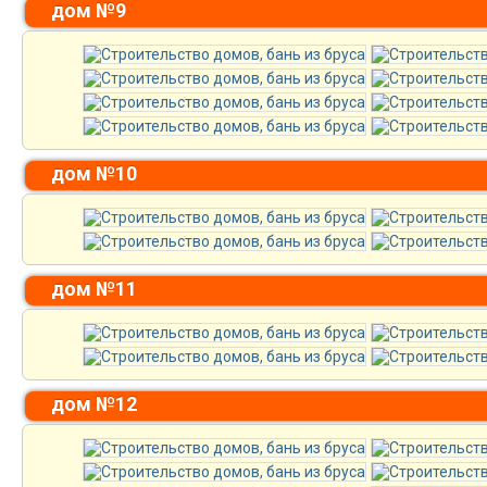
дом №9
дом №10
дом №11
дом №12