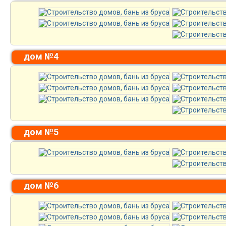
дом №4
дом №5
дом №6