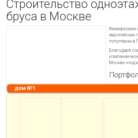
Строительство одноэта
бруса в Москве
Фахверковая 
европейских 
популярны в Г
Благодаря со
компании мож
Москве «под 
Портфол
дом №1