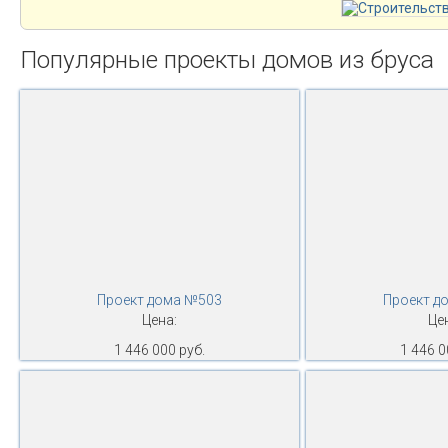
Популярные проекты домов из бруса
Проект дома №503
Проект д
Цена:
Це
1 446 000 руб.
1 446 0