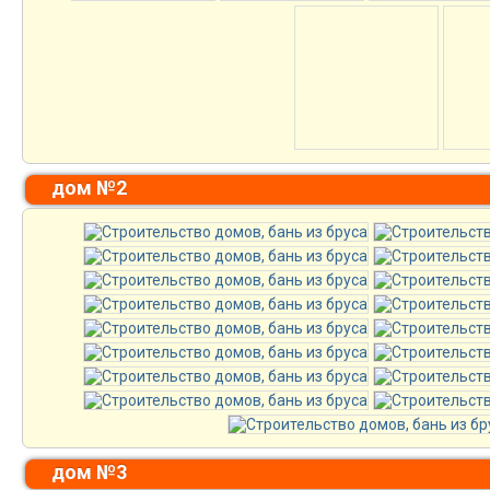
дом №2
дом №3