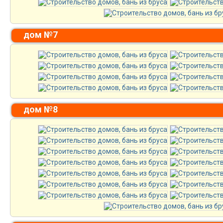
дом №7
дом №8