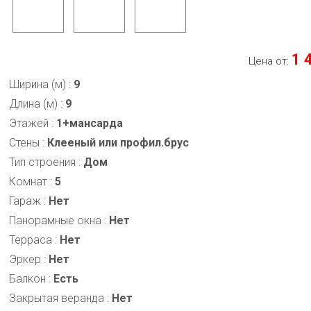
1 
Цена от:
Ширина (м)
:
9
Длина (м)
:
9
Этажей
:
1+мансарда
Стены
:
Клееный или профил.брус
Тип строения
:
Дом
Комнат
:
5
Гараж
:
Нет
Панорамные окна
:
Нет
Терраса
:
Нет
Эркер
:
Нет
Балкон
:
Есть
Закрытая веранда
:
Нет