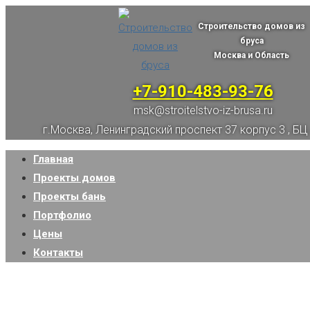
Строительство домов из
бруса
Москва и Область
+7-910-483-93-76
msk@stroitelstvo-iz-brusa.ru
г.Москва, Ленинградский проспект 37 корпус 3 , БЦ
Главная
Проекты домов
Проекты бань
Портфолио
Цены
Контакты