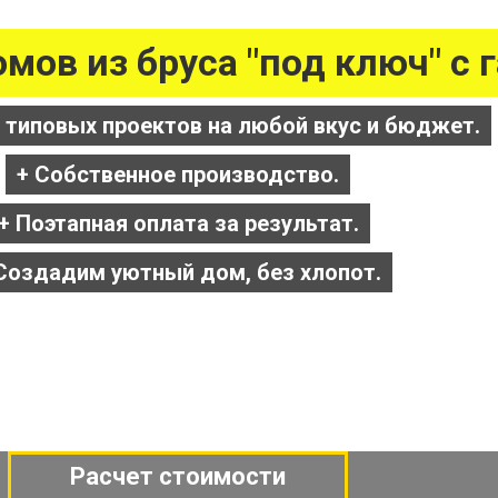
мов из бруса "под ключ" с 
0 типовых проектов на любой вкус и бюджет.
+ Собственное производство.
+ Поэтапная оплата за результат.
Создадим уютный дом, без хлопот.
Расчет стоимости