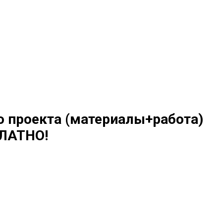
о проекта (материалы+работа)
ЛАТНО!