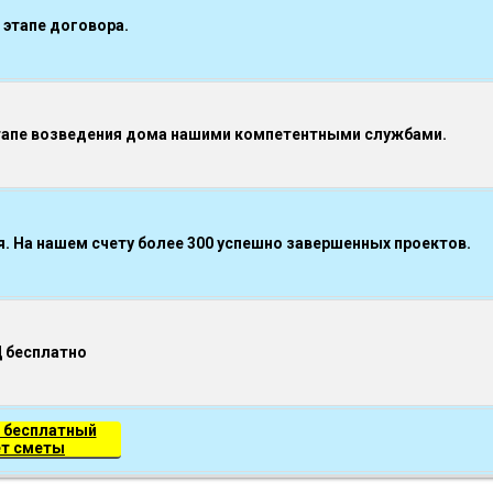
 этапе договора.
тапе возведения дома нашими компетентными службами.
 На нашем счету более 300 успешно завершенных проектов.
Д бесплатно
 бесплатный
ет сметы