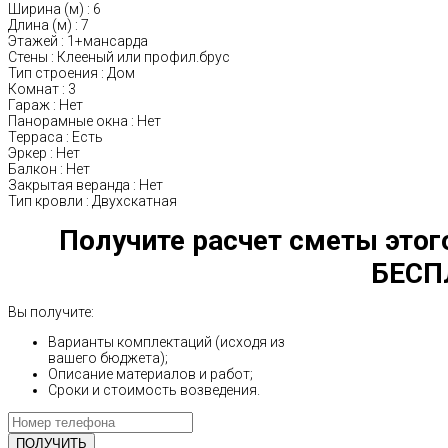
Ширина (м)
:
6
Длина (м)
:
7
Этажей
:
1+мансарда
Стены
:
Клееный или профил.брус
Тип строения
:
Дом
Комнат
:
3
Гараж
:
Нет
Панорамные окна
:
Нет
Терраса
:
Есть
Эркер
:
Нет
Балкон
:
Нет
Закрытая веранда
:
Нет
Тип кровли
:
Двухскатная
Получите расчет сметы этог
БЕСП
Вы получите:
Варианты комплектаций (исходя из
вашего бюджета);
Описание материалов и работ;
Сроки и стоимость возведения.