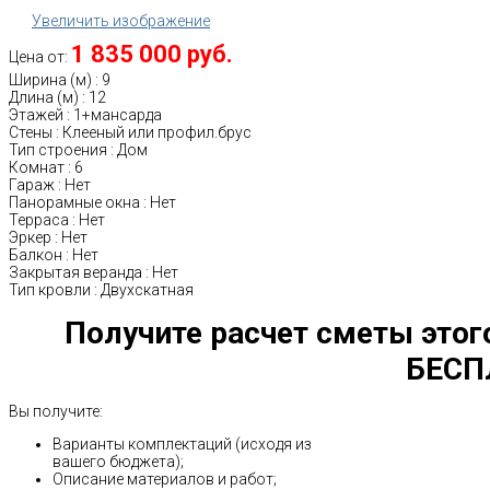
Увеличить изображение
1 835 000 руб.
Цена от:
Ширина (м)
:
9
Длина (м)
:
12
Этажей
:
1+мансарда
Стены
:
Клееный или профил.брус
Тип строения
:
Дом
Комнат
:
6
Гараж
:
Нет
Панорамные окна
:
Нет
Терраса
:
Нет
Эркер
:
Нет
Балкон
:
Нет
Закрытая веранда
:
Нет
Тип кровли
:
Двухскатная
Получите расчет сметы этог
БЕСП
Вы получите:
Варианты комплектаций (исходя из
вашего бюджета);
Описание материалов и работ;