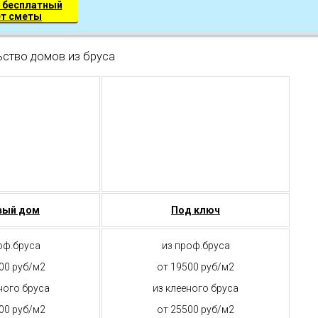
 бесплатный
ет сметы
ьство домов из бруса
вый дом
Под ключ
оф.бруса
из проф.бруса
00 руб/м2
от 19500 руб/м2
ного бруса
из клееного бруса
00 руб/м2
от 25500 руб/м2