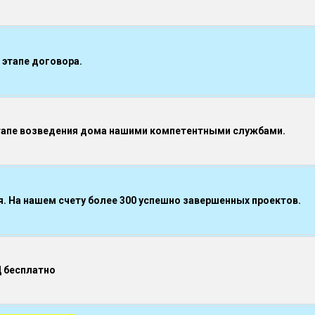
 этапе договора.
тапе возведения дома нашими компетентными службами.
 На нашем счету более 300 успешно завершенных проектов.
Д бесплатно