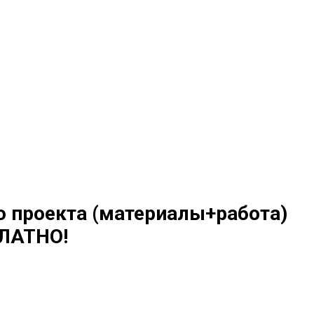
о проекта (материалы+работа)
ЛАТНО!