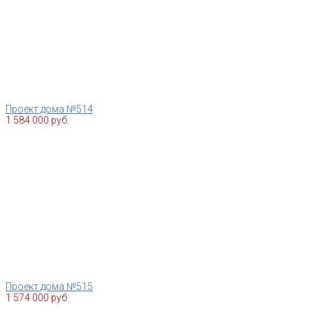
Проект дома №514
1 584 000 руб.
Проект дома №515
1 574 000 руб.