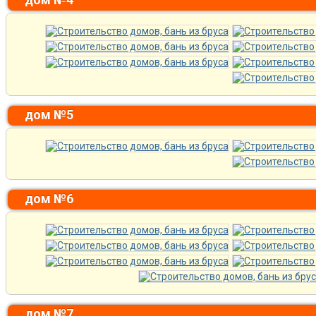
дом №5
дом №6
дом №7