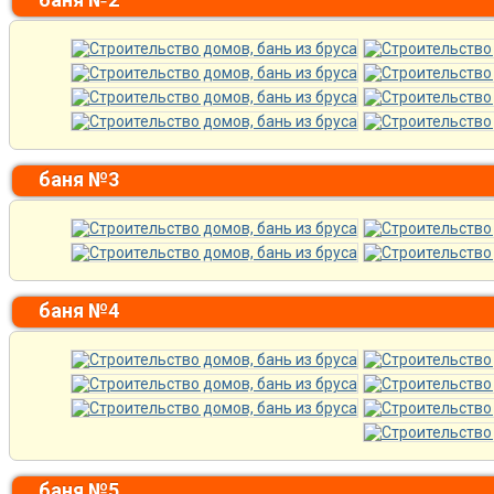
баня №3
баня №4
баня №5