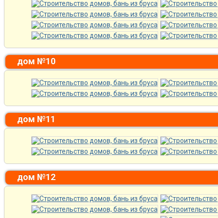
дом №10
дом №11
дом №12