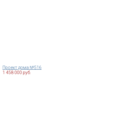
Проект дома №516
1 458 000 руб.