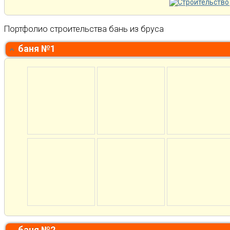
Портфолио строительства бань из бруса
баня №1
баня №2