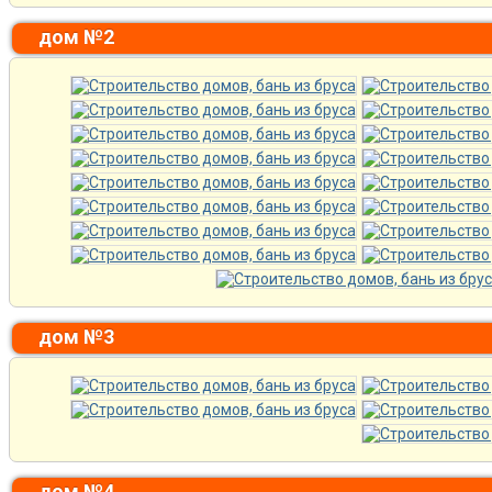
дом №2
дом №3
дом №4