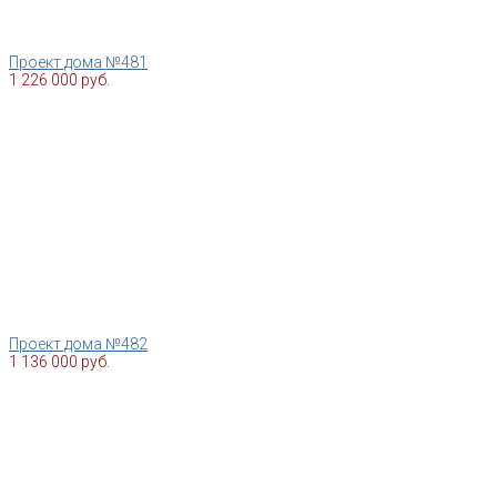
Проект дома №481
1 226 000 руб.
Проект дома №482
1 136 000 руб.