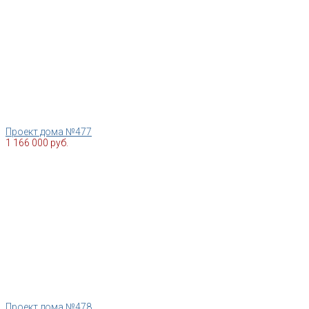
Проект дома №477
1 166 000 руб.
Проект дома №478