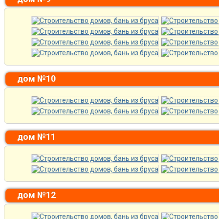
дом №10
дом №11
дом №12