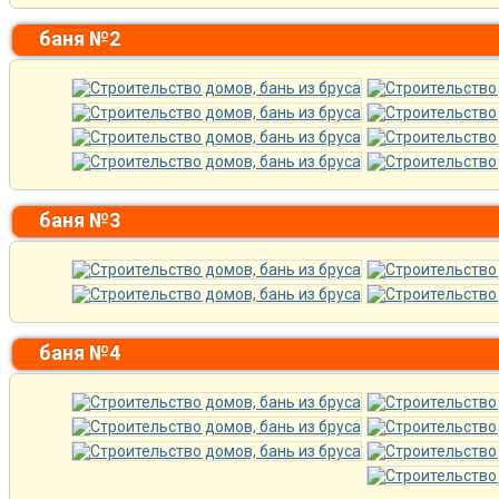
баня №2
баня №3
баня №4