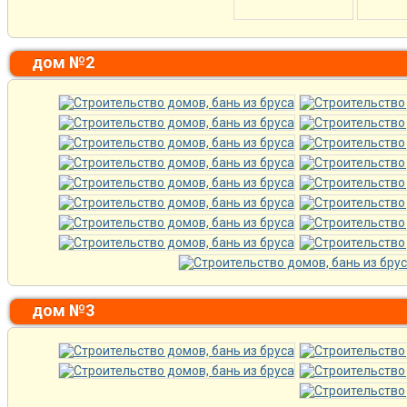
дом №2
дом №3