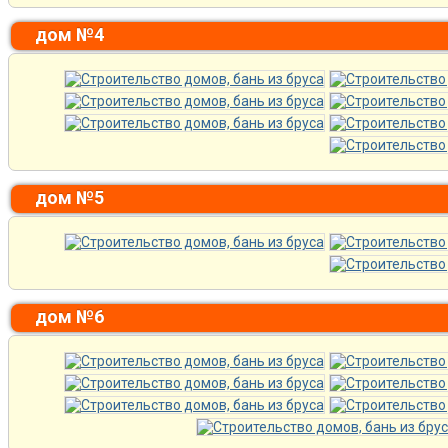
дом №4
дом №5
дом №6