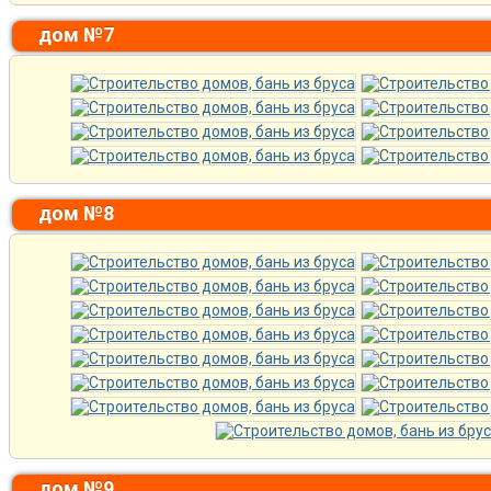
дом №7
дом №8
дом №9