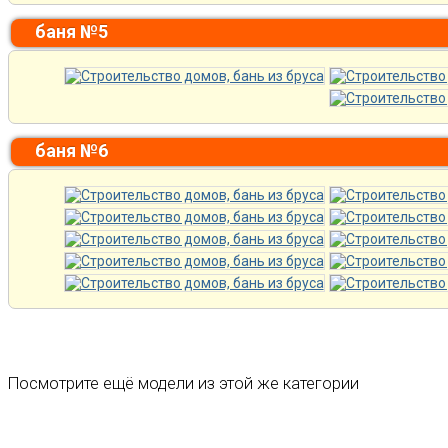
баня №5
баня №6
Посмотрите ещё модели из этой же категории