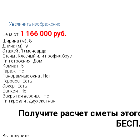
Увеличить изображение
1 166 000 руб.
Цена от:
Ширина (м)
:
8
Длина (м)
:
9
Этажей
:
1+мансарда
Стены
:
Клееный или профил.брус
Тип строения
:
Дом
Комнат
:
5
Гараж
:
Нет
Панорамные окна
:
Нет
Терраса
:
Есть
Эркер
:
Есть
Балкон
:
Нет
Закрытая веранда
:
Нет
Тип кровли
:
Двухскатная
Получите расчет сметы этог
БЕСП
Вы получите: