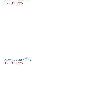
1 093 000 руб.
Проект дома №479
1 166 000 руб.