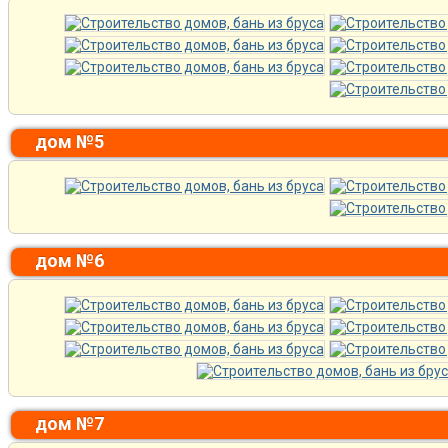
дом №5
дом №6
дом №7