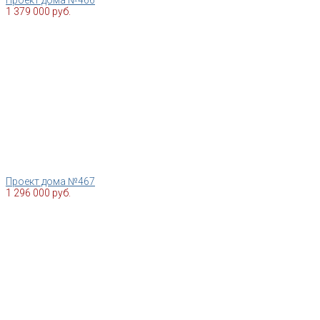
Проект дома №466
1 379 000 руб.
Проект дома №467
1 296 000 руб.