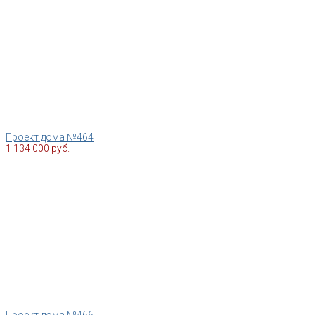
Проект дома №464
1 134 000 руб.