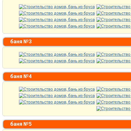
баня №3
баня №4
баня №5