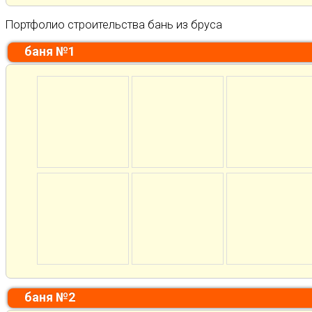
Портфолио строительства бань из бруса
баня №1
баня №2