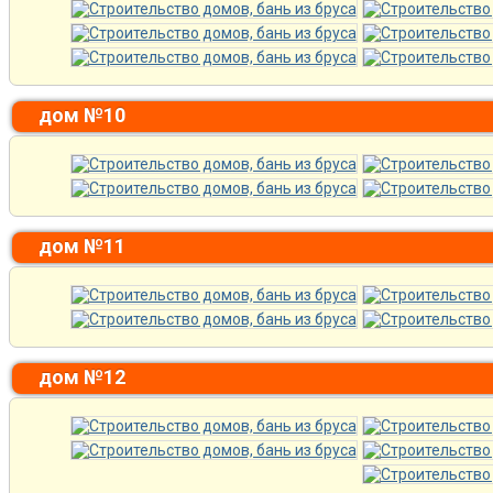
дом №10
дом №11
дом №12