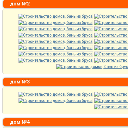
дом №2
дом №3
дом №4