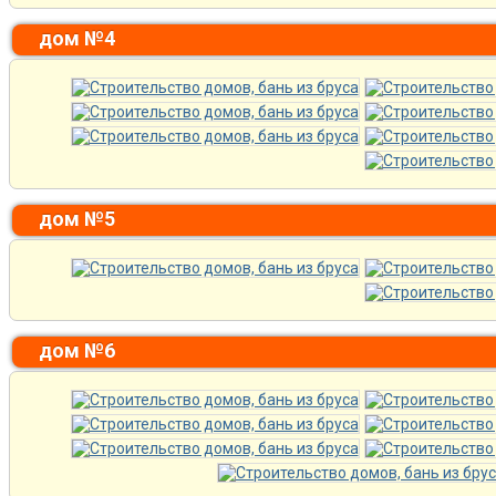
дом №4
дом №5
дом №6