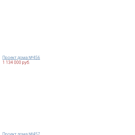
Проект дома №456
1 134 000 руб.
Проект дома №457