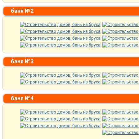
баня №2
баня №3
баня №4