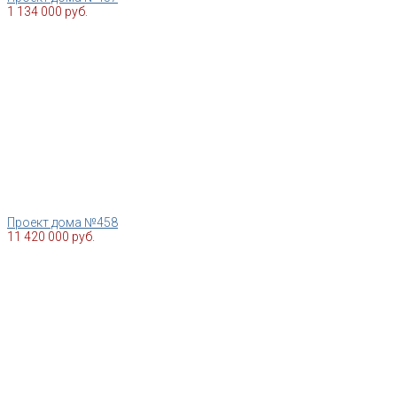
1 134 000 руб.
Проект дома №458
11 420 000 руб.