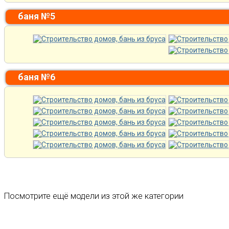
баня №5
баня №6
Посмотрите ещё модели из этой же категории