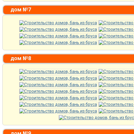
дом №7
дом №8
дом №9