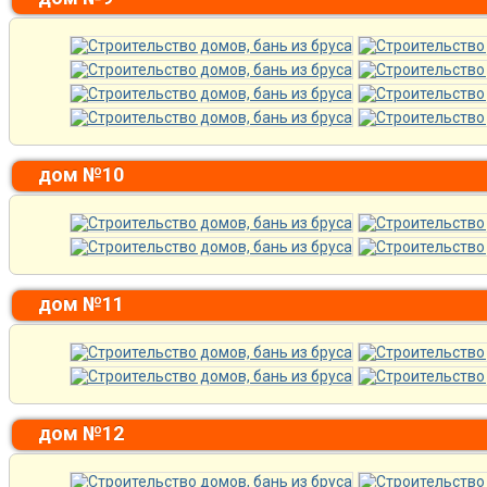
дом №10
дом №11
дом №12