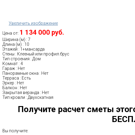
Увеличить изображение
1 134 000 руб.
Цена от:
Ширина (м)
:
7
Длина (м)
:
10
Этажей
:
1+мансарда
Стены
:
Клееный или профил.брус
Тип строения
:
Дом
Комнат
:
4
Гараж
:
Нет
Панорамные окна
:
Нет
Терраса
:
Есть
Эркер
:
Нет
Балкон
:
Нет
Закрытая веранда
:
Нет
Тип кровли
:
Двухскатная
Получите расчет сметы этог
БЕСП
Вы получите: