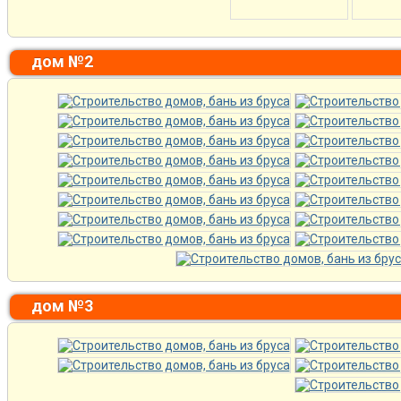
дом №2
дом №3