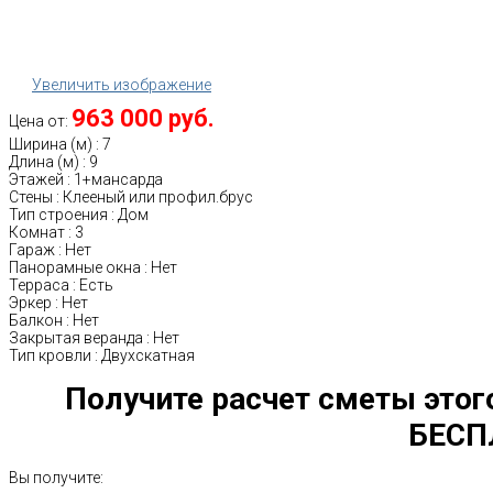
Увеличить изображение
963 000 руб.
Цена от:
Ширина (м)
:
7
Длина (м)
:
9
Этажей
:
1+мансарда
Стены
:
Клееный или профил.брус
Тип строения
:
Дом
Комнат
:
3
Гараж
:
Нет
Панорамные окна
:
Нет
Терраса
:
Есть
Эркер
:
Нет
Балкон
:
Нет
Закрытая веранда
:
Нет
Тип кровли
:
Двухскатная
Получите расчет сметы этог
БЕСП
Вы получите: