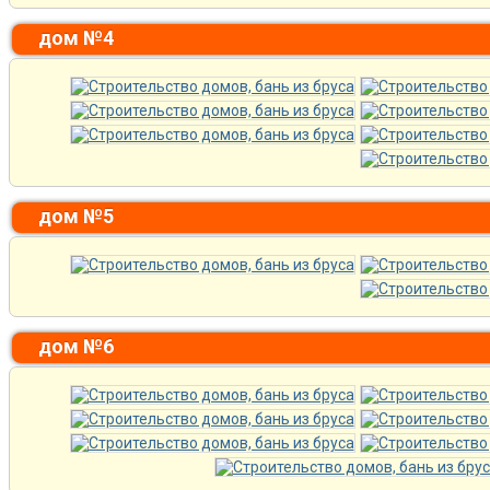
дом №4
дом №5
дом №6