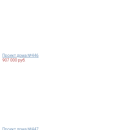
Проект дома №446
907 000 руб.
Проект дома №447