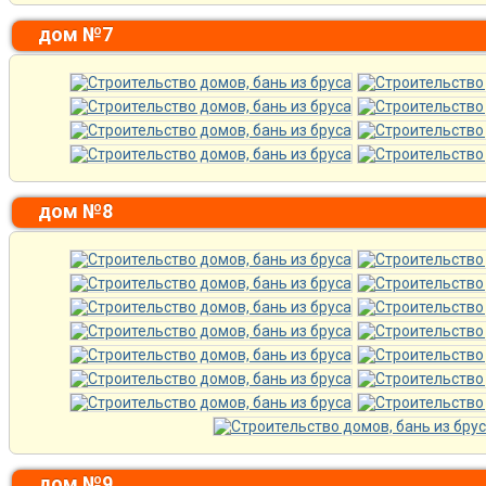
дом №7
дом №8
дом №9