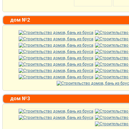
дом №2
дом №3