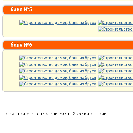
баня №5
баня №6
Посмотрите ещё модели из этой же категории