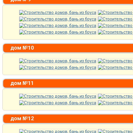
дом №10
дом №11
дом №12