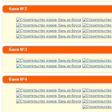
баня №2
баня №3
баня №4