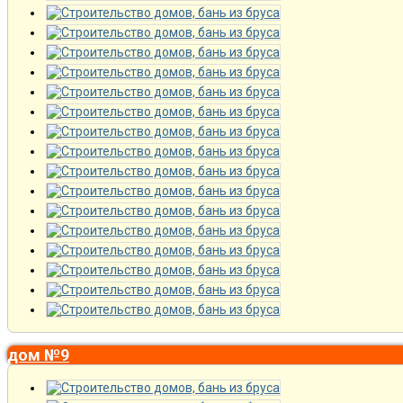
дом №9