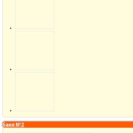
баня №2