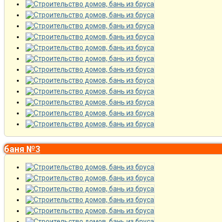
баня №3