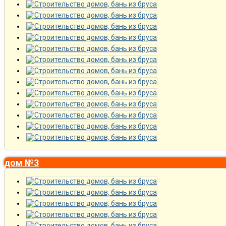
дом №3