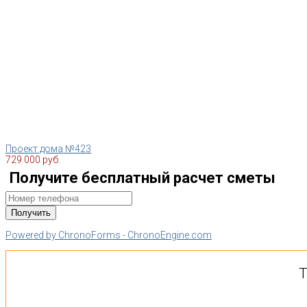
Проект дома №423
729 000 руб.
Получите бесплатный расчет сметы
Powered by ChronoForms - ChronoEngine.com
Т