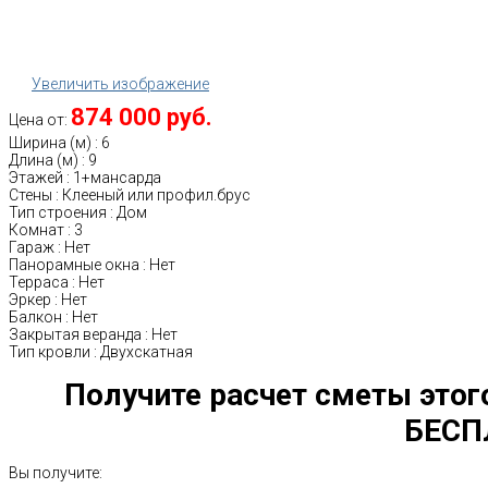
Увеличить изображение
874 000 руб.
Цена от:
Ширина (м)
:
6
Длина (м)
:
9
Этажей
:
1+мансарда
Стены
:
Клееный или профил.брус
Тип строения
:
Дом
Комнат
:
3
Гараж
:
Нет
Панорамные окна
:
Нет
Терраса
:
Нет
Эркер
:
Нет
Балкон
:
Нет
Закрытая веранда
:
Нет
Тип кровли
:
Двухскатная
Получите расчет сметы этог
БЕСП
Вы получите: