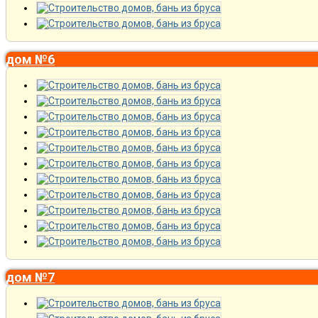
дом №6
дом №7