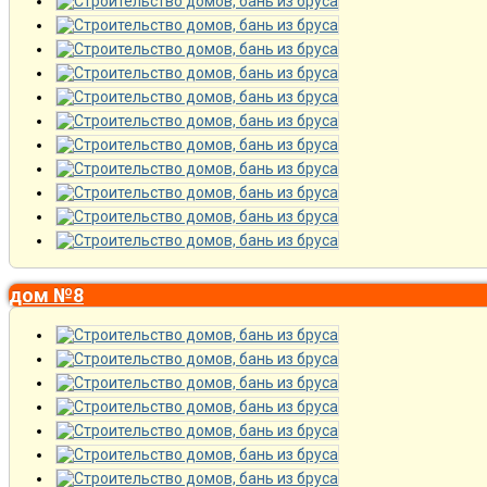
дом №8