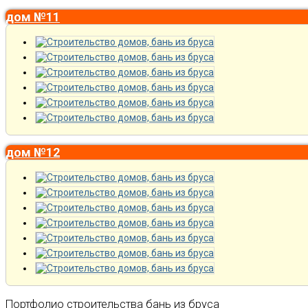
дом №11
дом №12
Портфолио строительства бань из бруса