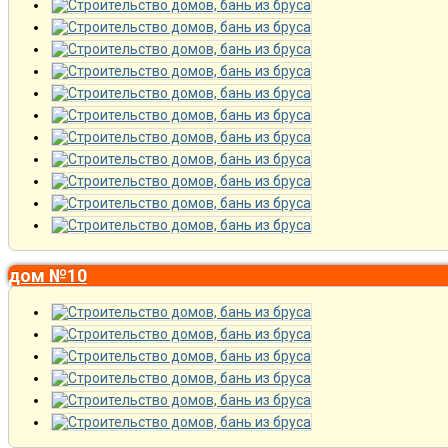
дом №10