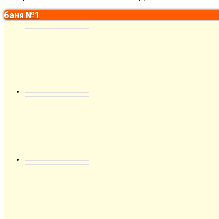
баня №1