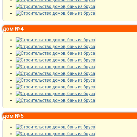
дом №4
дом №5