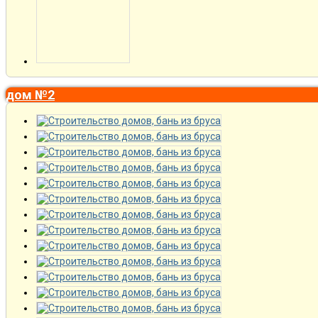
дом №2