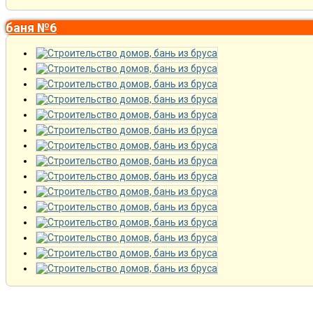
баня №6