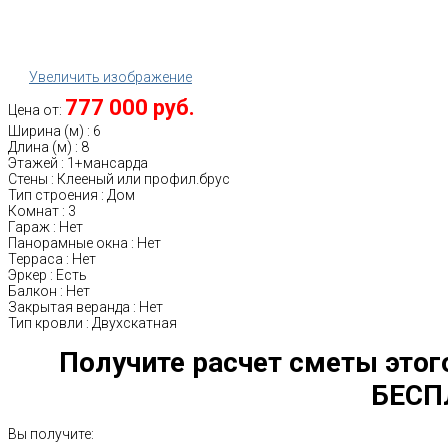
Увеличить изображение
777 000 руб.
Цена от:
Ширина (м)
:
6
Длина (м)
:
8
Этажей
:
1+мансарда
Стены
:
Клееный или профил.брус
Тип строения
:
Дом
Комнат
:
3
Гараж
:
Нет
Панорамные окна
:
Нет
Терраса
:
Нет
Эркер
:
Есть
Балкон
:
Нет
Закрытая веранда
:
Нет
Тип кровли
:
Двухскатная
Получите расчет сметы этог
БЕСП
Вы получите: