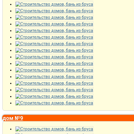
дом №9