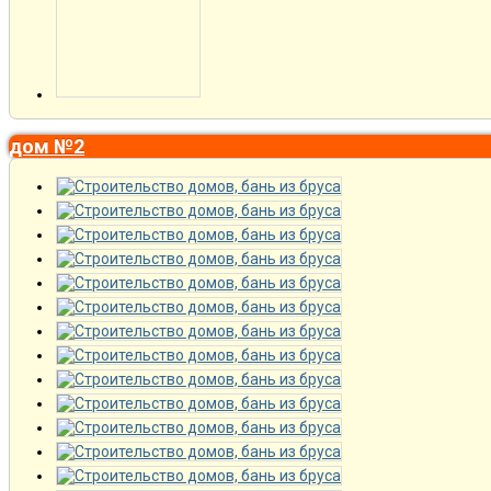
дом №2