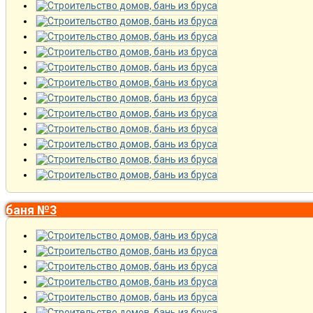
баня №3