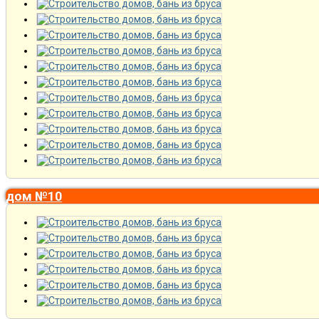
дом №10