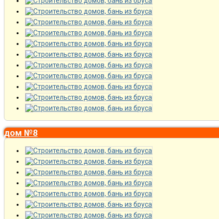
дом №8