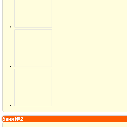
баня №2