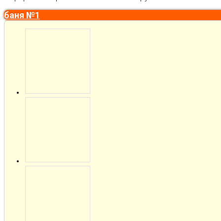
баня №1