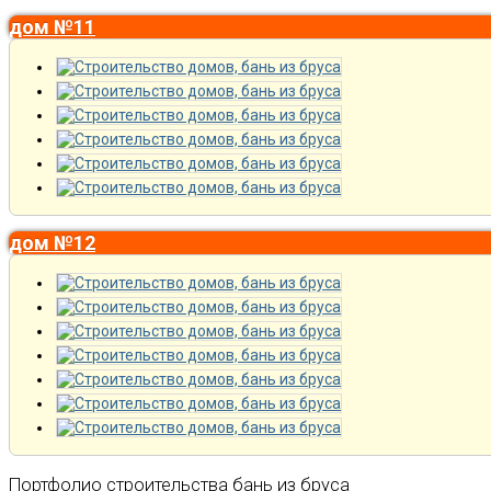
дом №11
дом №12
Портфолио строительства бань из бруса