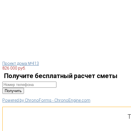
Проект дома №413
826 000 руб.
Получите бесплатный расчет сметы
Powered by ChronoForms - ChronoEngine.com
Т