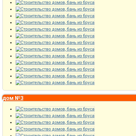
дом №3