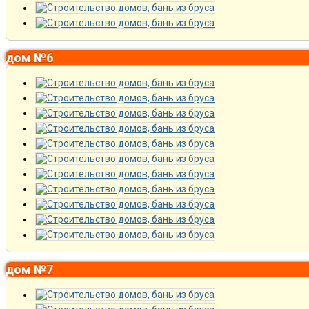
дом №6
дом №7