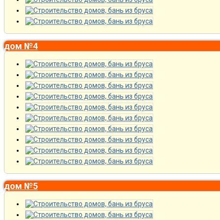
дом №4
дом №5