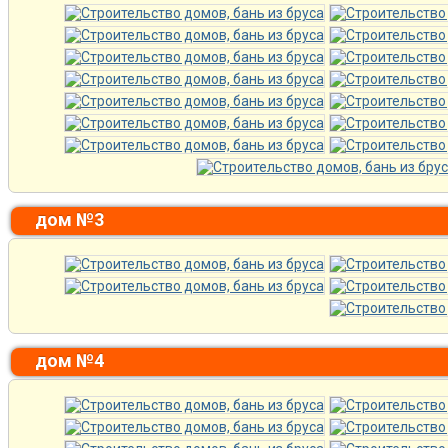
дом №3
дом №4