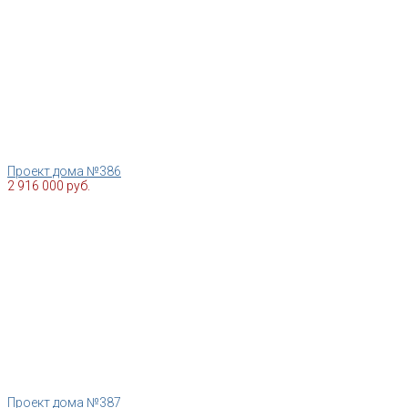
Проект дома №386
2 916 000 руб.
Проект дома №387