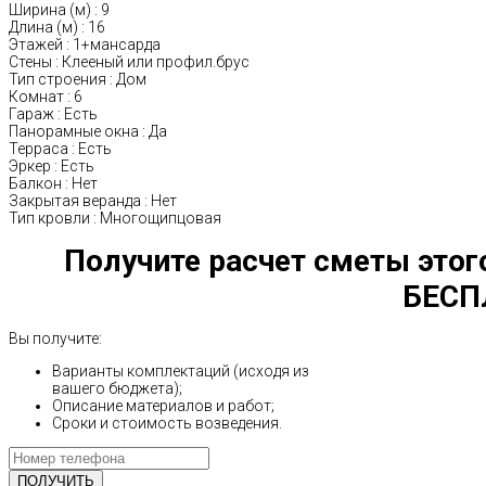
Ширина (м)
:
9
Длина (м)
:
16
Этажей
:
1+мансарда
Стены
:
Клееный или профил.брус
Тип строения
:
Дом
Комнат
:
6
Гараж
:
Есть
Панорамные окна
:
Да
Терраса
:
Есть
Эркер
:
Есть
Балкон
:
Нет
Закрытая веранда
:
Нет
Тип кровли
:
Многощипцовая
Получите расчет сметы этог
БЕСП
Вы получите:
Варианты комплектаций (исходя из
вашего бюджета);
Описание материалов и работ;
Сроки и стоимость возведения.