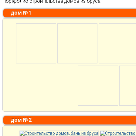
Портфолио строительства домов из бруса
дом №1
дом №2