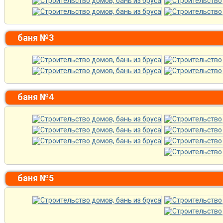
баня №3
баня №4
баня №5