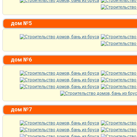
дом №5
дом №6
дом №7