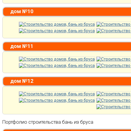
дом №10
дом №11
дом №12
Портфолио строительства бань из бруса