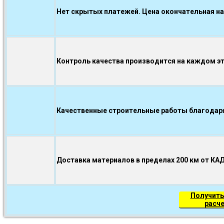
Нет скрытых платежей. Цена окончательная на
Контроль качества производится на каждом э
Качественные строительные работы благодаря.
Доставка материалов в пределах 200 км от КА
Получить
расч