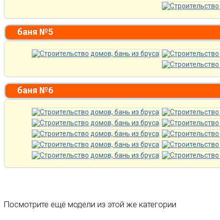
баня №5
баня №6
Посмотрите ещё модели из этой же категории