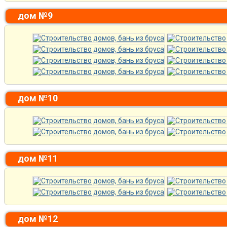
дом №9
дом №10
дом №11
дом №12