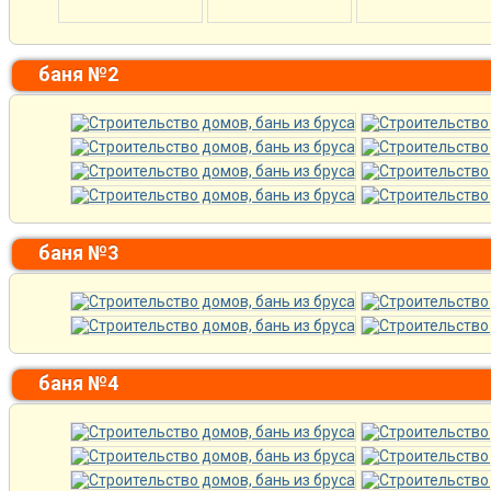
баня №2
баня №3
баня №4