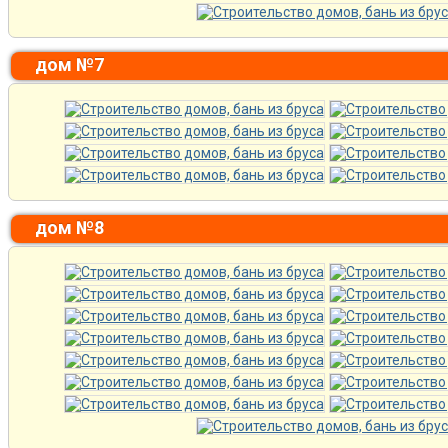
дом №7
дом №8