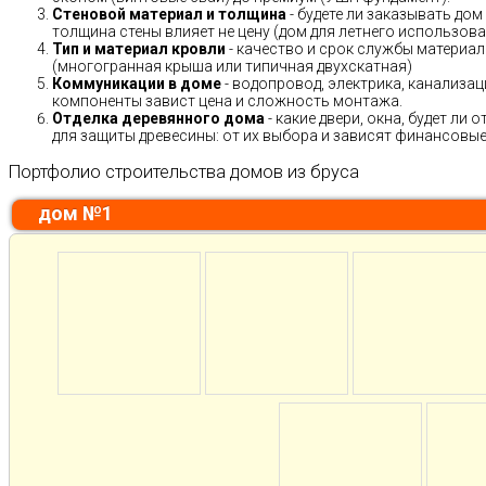
Стеновой материал и толщина
- будете ли заказывать дом
толщина стены влияет не цену (дом для летнего использов
Тип и материал кровли
- качество и срок службы материало
(многогранная крыша или типичная двухскатная)
Коммуникации в доме
- водопровод, электрика, канализац
компоненты завист цена и сложность монтажа.
Отделка деревянного дома
- какие двери, окна, будет ли
для защиты древесины: от их выбора и зависят финансовые 
Портфолио строительства домов из бруса
дом №1