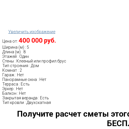
Увеличить изображение
400 000 руб.
Цена от:
Ширина (м)
:
5
Длина (м)
:
8
Этажей
:
Один
Стены
:
Клееный или профил.брус
Тип строения
:
Дом
Комнат
:
2
Гараж
:
Нет
Панорамные окна
:
Нет
Терраса
:
Есть
Эркер
:
Нет
Балкон
:
Нет
Закрытая веранда
:
Есть
Тип кровли
:
Двухскатная
Получите расчет сметы этог
БЕСП