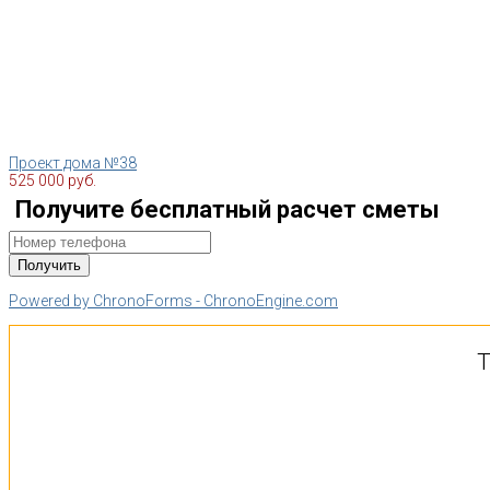
Проект дома №38
525 000 руб.
Получите бесплатный расчет сметы
Powered by ChronoForms - ChronoEngine.com
Т