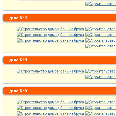
дом №4
дом №5
дом №6