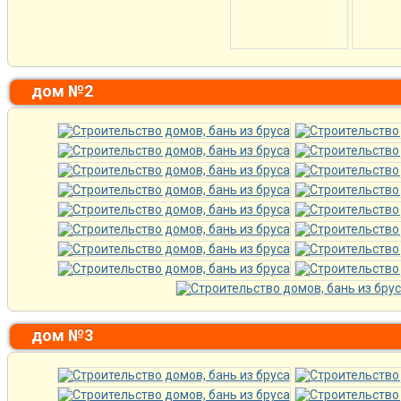
дом №2
дом №3