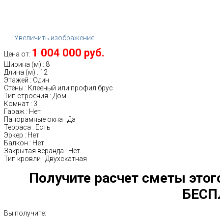
Увеличить изображение
1 004 000 руб.
Цена от:
Ширина (м)
:
8
Длина (м)
:
12
Этажей
:
Один
Стены
:
Клееный или профил.брус
Тип строения
:
Дом
Комнат
:
3
Гараж
:
Нет
Панорамные окна
:
Да
Терраса
:
Есть
Эркер
:
Нет
Балкон
:
Нет
Закрытая веранда
:
Нет
Тип кровли
:
Двухскатная
Получите расчет сметы этог
БЕСП
Вы получите: