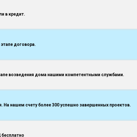
и в кредит.
 этапе договора.
тапе возведения дома нашими компетентными службами.
 На нашем счету более 300 успешно завершенных проектов.
Д бесплатно