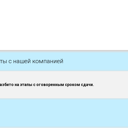
ты с нашей компанией
разбито на этапы с оговоренным сроком сдачи.