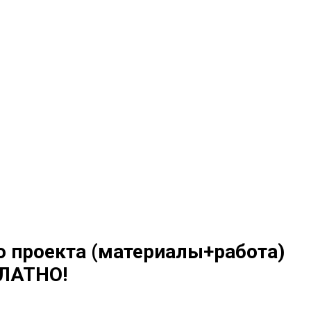
о проекта (материалы+работа)
ЛАТНО!