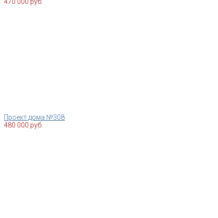
470 000 руб.
Проект дома №308
480 000 руб.