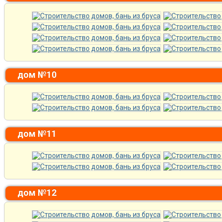
дом №10
дом №11
дом №12