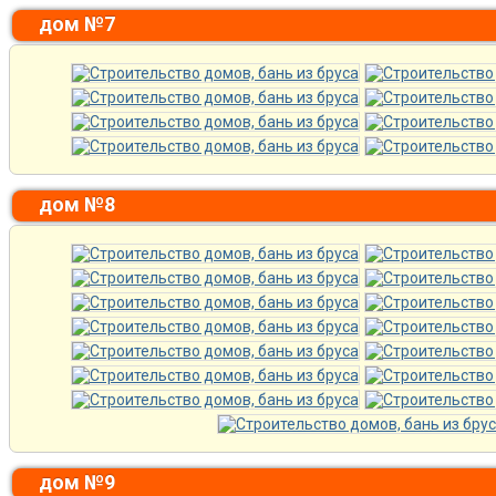
дом №7
дом №8
дом №9