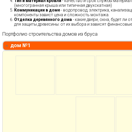
Тип и материал кровли
- качество и срок службы материало
(многогранная крыша или типичная двухскатная)
Коммуникации в доме
- водопровод, электрика, канализац
компоненты завист цена и сложность монтажа.
Отделка деревянного дома
- какие двери, окна, будет ли
для защиты древесины: от их выбора и зависят финансовые 
Портфолио строительства домов из бруса
дом №1