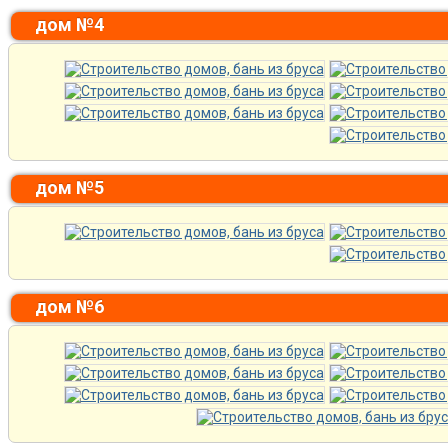
дом №4
дом №5
дом №6