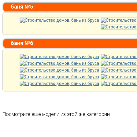
баня №5
баня №6
Посмотрите ещё модели из этой же категории