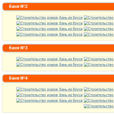
баня №2
баня №3
баня №4