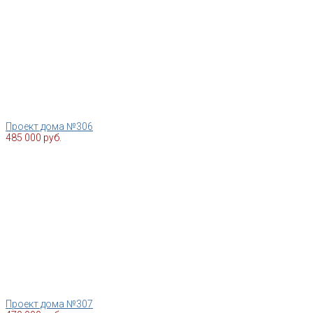
Проект дома №306
485 000 руб.
Проект дома №307