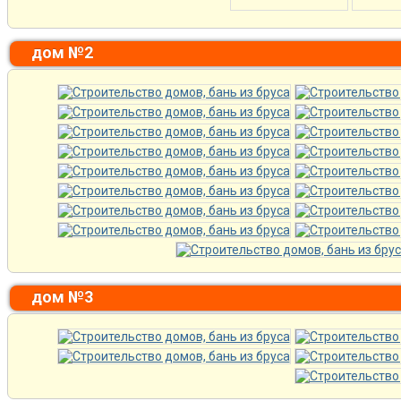
дом №2
дом №3