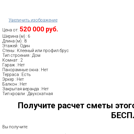
Увеличить изображение
520 000 руб.
Цена от:
Ширина (м)
:
6
Длина (м)
:
8
Этажей
:
Один
Стены
:
Клееный или профил.брус
Тип строения
:
Дом
Комнат
:
2
Гараж
:
Нет
Панорамные окна
:
Нет
Терраса
:
Есть
Эркер
:
Нет
Балкон
:
Нет
Закрытая веранда
:
Нет
Тип кровли
:
Двухскатная
Получите расчет сметы этог
БЕСП
Вы получите: