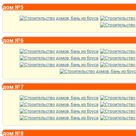
дом №5
дом №6
дом №7
дом №8