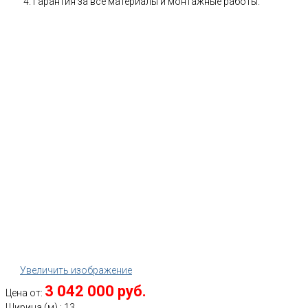
Гарантия за все материалы и монтажные работы.
Увеличить изображение
3 042 000 руб.
Цена от:
Ширина (м)
:
13