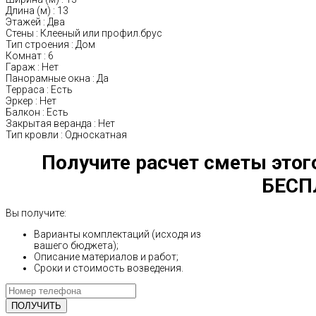
Длина (м)
:
13
Этажей
:
Два
Стены
:
Клееный или профил.брус
Тип строения
:
Дом
Комнат
:
6
Гараж
:
Нет
Панорамные окна
:
Да
Терраса
:
Есть
Эркер
:
Нет
Балкон
:
Есть
Закрытая веранда
:
Нет
Тип кровли
:
Односкатная
Получите расчет сметы этог
БЕСП
Вы получите:
Варианты комплектаций (исходя из
вашего бюджета);
Описание материалов и работ;
Сроки и стоимость возведения.