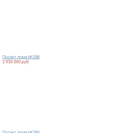
Проект дома №288
2 930 000 руб.
Проект дома №289