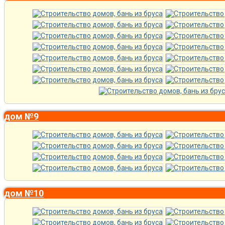
дом №9
дом №10