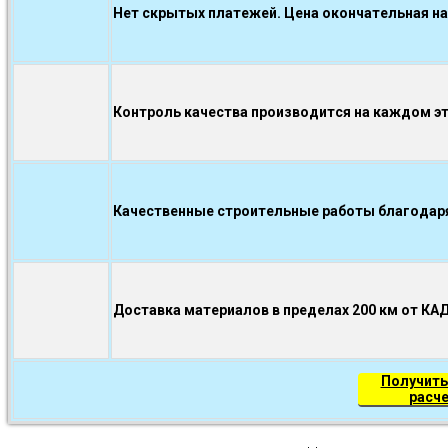
Нет скрытых платежей. Цена окончательная на
Контроль качества производится на каждом э
Качественные строительные работы благодаря.
Доставка материалов в пределах 200 км от КА
Получить
расч