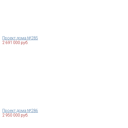
Проект дома №285
2 691 000 руб.
Проект дома №286
2 950 000 руб.