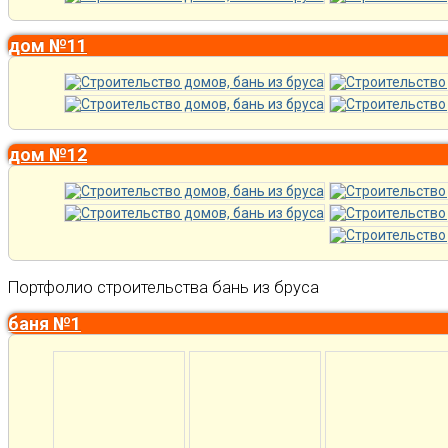
дом №11
дом №12
Портфолио строительства бань из бруса
баня №1