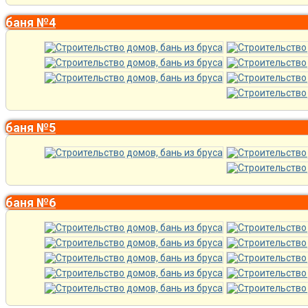
баня №4
баня №5
баня №6