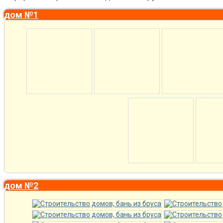
дом №1
дом №2