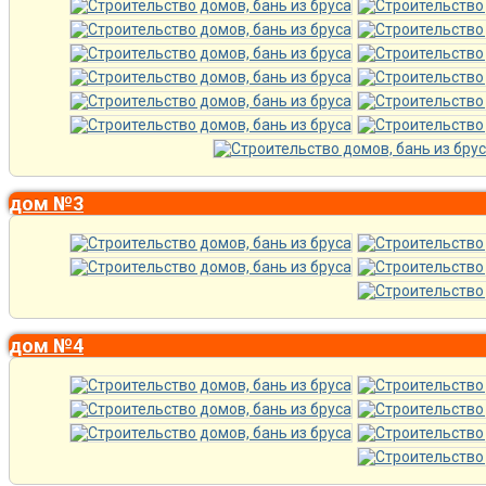
дом №3
дом №4