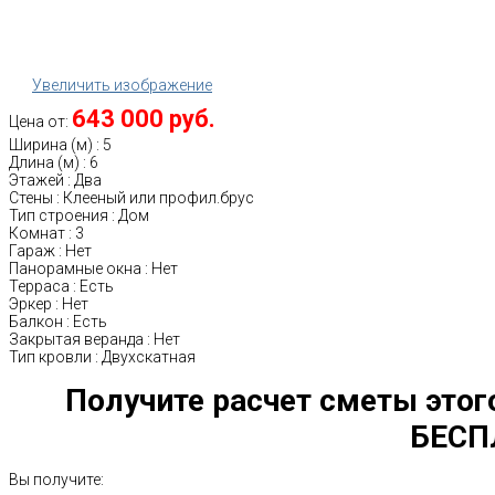
Увеличить изображение
643 000 руб.
Цена от:
Ширина (м)
:
5
Длина (м)
:
6
Этажей
:
Два
Стены
:
Клееный или профил.брус
Тип строения
:
Дом
Комнат
:
3
Гараж
:
Нет
Панорамные окна
:
Нет
Терраса
:
Есть
Эркер
:
Нет
Балкон
:
Есть
Закрытая веранда
:
Нет
Тип кровли
:
Двухскатная
Получите расчет сметы этог
БЕСП
Вы получите: