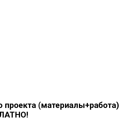
о проекта (материалы+работа)
ЛАТНО!