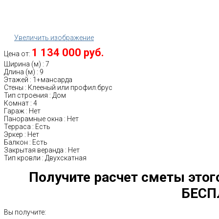
Увеличить изображение
1 134 000 руб.
Цена от:
Ширина (м)
:
7
Длина (м)
:
9
Этажей
:
1+мансарда
Стены
:
Клееный или профил.брус
Тип строения
:
Дом
Комнат
:
4
Гараж
:
Нет
Панорамные окна
:
Нет
Терраса
:
Есть
Эркер
:
Нет
Балкон
:
Есть
Закрытая веранда
:
Нет
Тип кровли
:
Двухскатная
Получите расчет сметы этог
БЕСП
Вы получите: