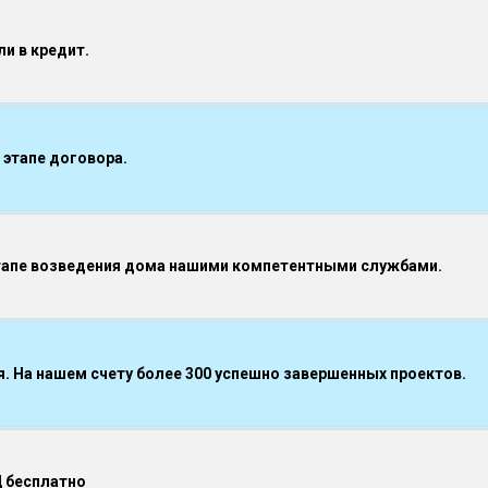
и в кредит.
 этапе договора.
тапе возведения дома нашими компетентными службами.
 На нашем счету более 300 успешно завершенных проектов.
Д бесплатно