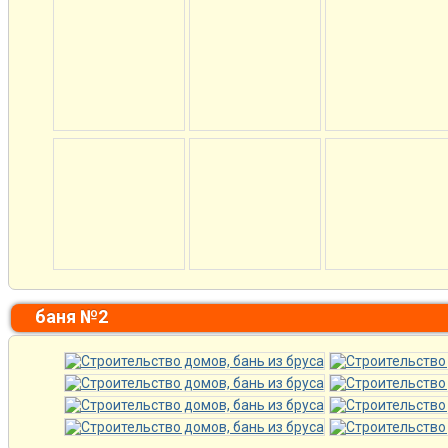
баня №2