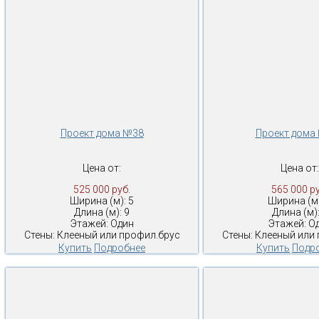
Проект дома №38
Проект дома
Цена от:
Цена от:
525 000 руб.
565 000 ру
Ширина (м): 5
Ширина (м)
Длина (м): 9
Длина (м):
Этажей: Один
Этажей: О
Стены: Клееный или профил.брус
Стены: Клееный или
Купить
Подробнее
Купить
Подр