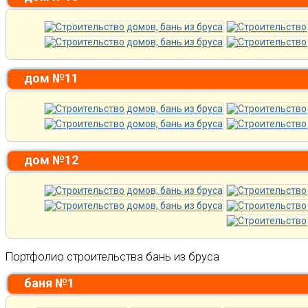
дом №11
дом №12
Портфолио строительства бань из бруса
баня №1