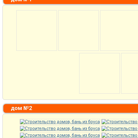
дом №2