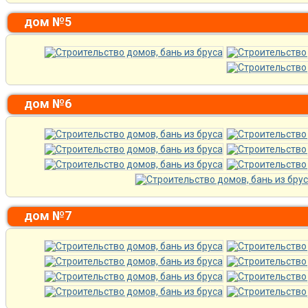
дом №5
дом №6
дом №7