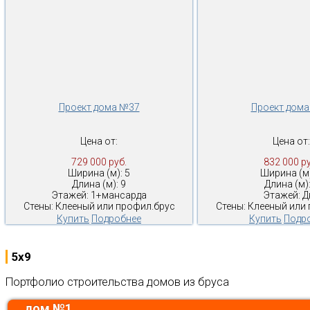
Проект дома №37
Проект дом
Цена от:
Цена от:
729 000 руб.
832 000 ру
Ширина (м): 5
Ширина (м)
Длина (м): 9
Длина (м):
Этажей: 1+мансарда
Этажей: Д
Стены: Клееный или профил.брус
Стены: Клееный или
Купить
Подробнее
Купить
Подр
5x9
Портфолио строительства домов из бруса
дом №1