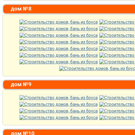
дом №8
дом №9
дом №10