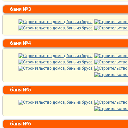
баня №3
баня №4
баня №5
баня №6