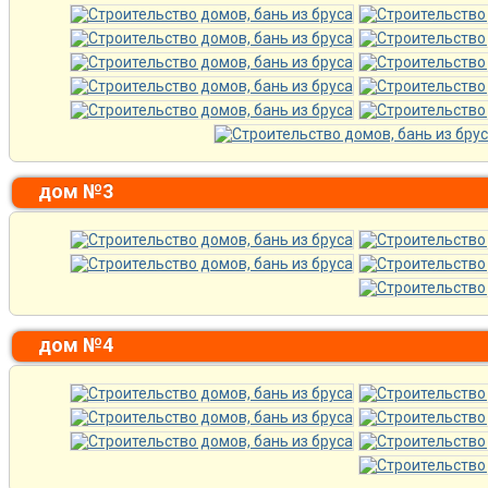
дом №3
дом №4