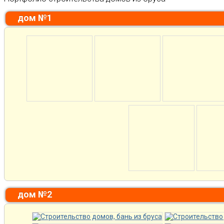
дом №1
дом №2