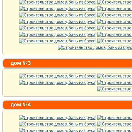
дом №3
дом №4