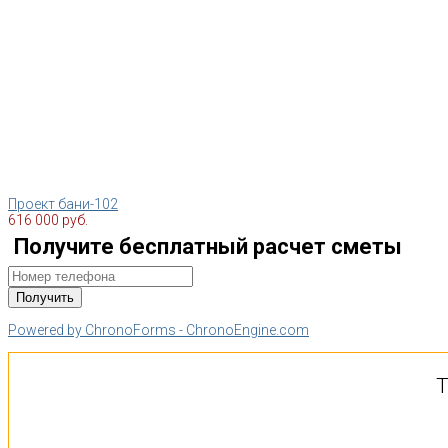
Проект бани-102
616 000 руб.
Получите бесплатный расчет сметы
Powered by ChronoForms - ChronoEngine.com
Т