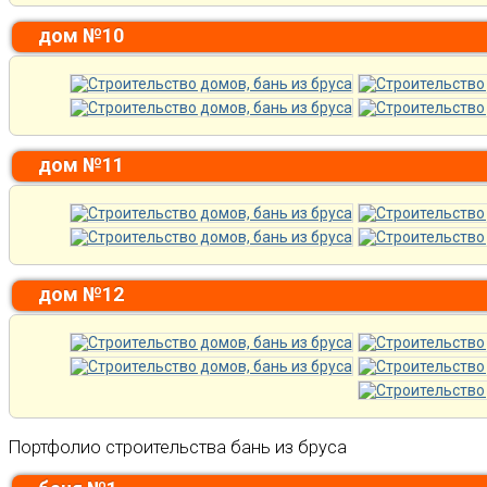
дом №10
дом №11
дом №12
Портфолио строительства бань из бруса