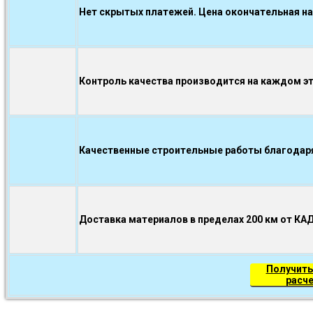
Нет скрытых платежей. Цена окончательная на
Контроль качества производится на каждом э
Качественные строительные работы благодаря.
Доставка материалов в пределах 200 км от КА
Получить
расч