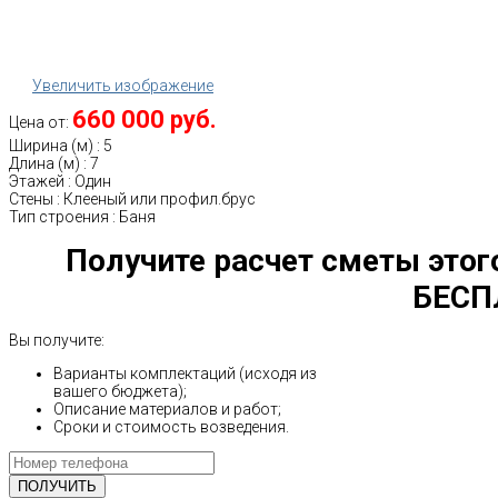
Увеличить изображение
660 000 руб.
Цена от:
Ширина (м)
:
5
Длина (м)
:
7
Этажей
:
Один
Стены
:
Клееный или профил.брус
Тип строения
:
Баня
Получите расчет сметы этог
БЕСП
Вы получите:
Варианты комплектаций (исходя из
вашего бюджета);
Описание материалов и работ;
Сроки и стоимость возведения.