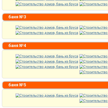
баня №3
баня №4
баня №5