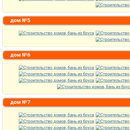
дом №5
дом №6
дом №7