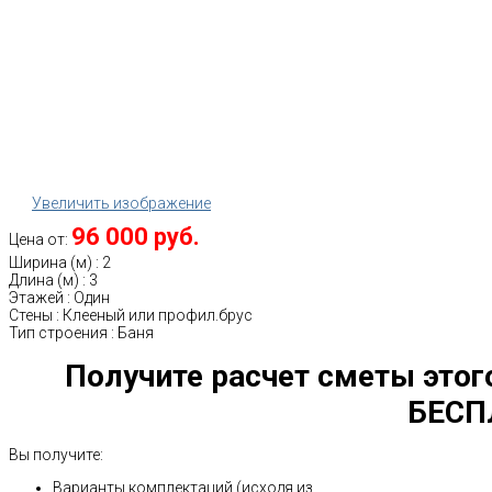
Увеличить изображение
96 000 руб.
Цена от:
Ширина (м)
:
2
Длина (м)
:
3
Этажей
:
Один
Стены
:
Клееный или профил.брус
Тип строения
:
Баня
Получите расчет сметы этог
БЕСП
Вы получите:
Варианты комплектаций (исходя из