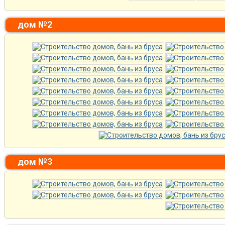
дом №2
дом №3