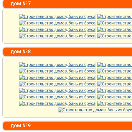
дом №7
дом №8
дом №9