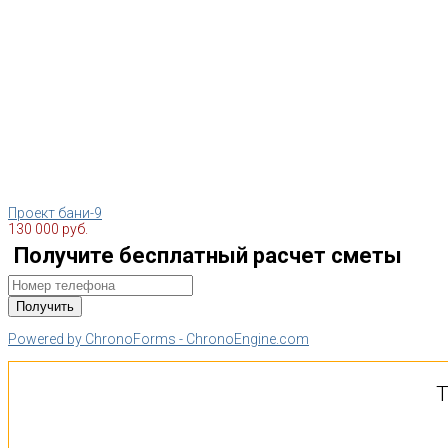
Проект бани-9
130 000 руб.
Получите бесплатный расчет сметы
Powered by ChronoForms - ChronoEngine.com
Т