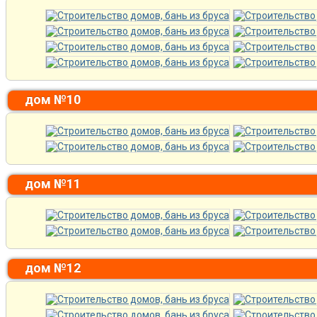
дом №10
дом №11
дом №12