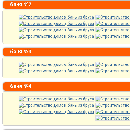
баня №2
баня №3
баня №4