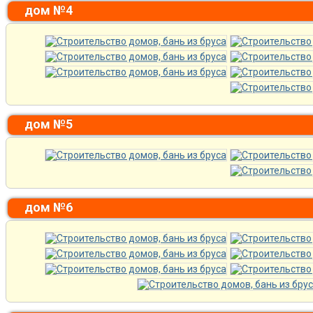
дом №4
дом №5
дом №6