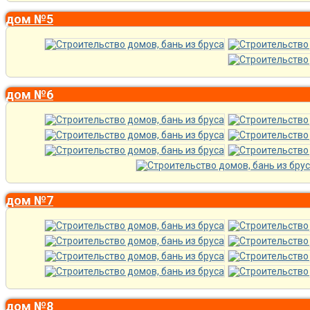
дом №5
дом №6
дом №7
дом №8