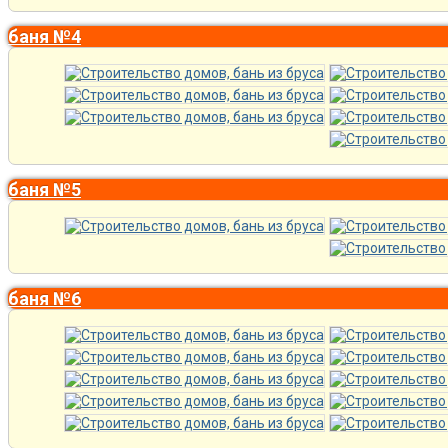
баня №4
баня №5
баня №6