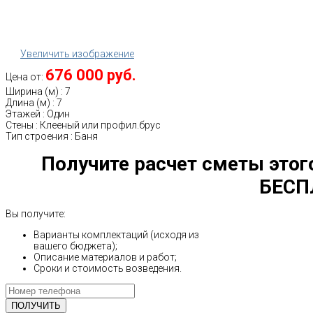
Увеличить изображение
676 000 руб.
Цена от:
Ширина (м)
:
7
Длина (м)
:
7
Этажей
:
Один
Стены
:
Клееный или профил.брус
Тип строения
:
Баня
Получите расчет сметы этог
БЕСП
Вы получите:
Варианты комплектаций (исходя из
вашего бюджета);
Описание материалов и работ;
Сроки и стоимость возведения.