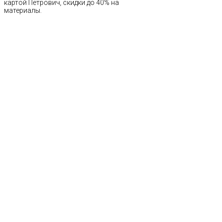
картой Петрович, скидки до 40% на
материалы.