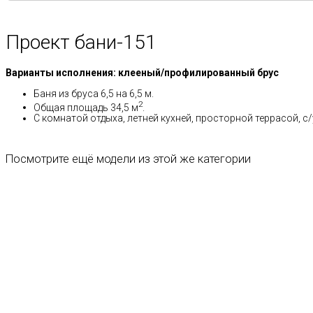
Проект бани-151
Варианты исполнения: клееный/профилированный брус
Баня из бруса 6,5 на 6,5 м.
2
Общая площадь 34,5 м
.
С комнатой отдыха, летней кухней, просторной террасой, с/
Посмотрите ещё модели из этой же категории