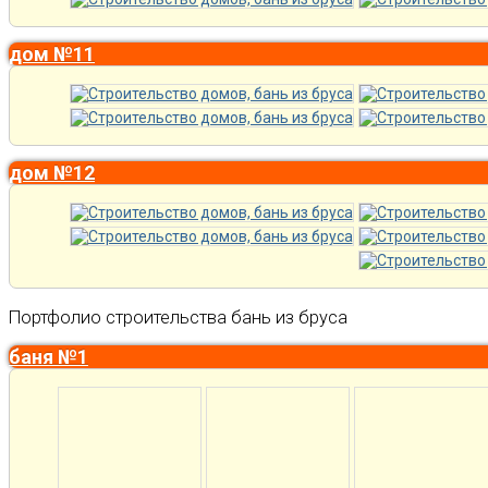
дом №11
дом №12
Портфолио строительства бань из бруса
баня №1