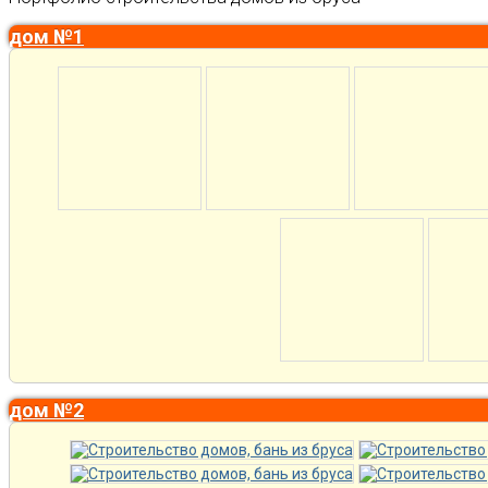
дом №1
дом №2