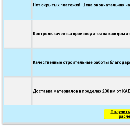
Нет скрытых платежей. Цена окончательная на
Контроль качества производится на каждом э
Качественные строительные работы благодаря.
Доставка материалов в пределах 200 км от КА
Получить
расч