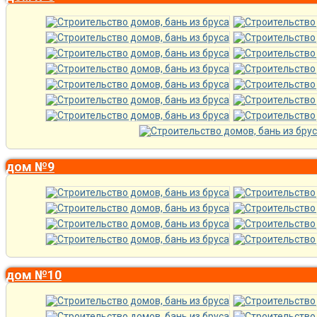
дом №9
дом №10