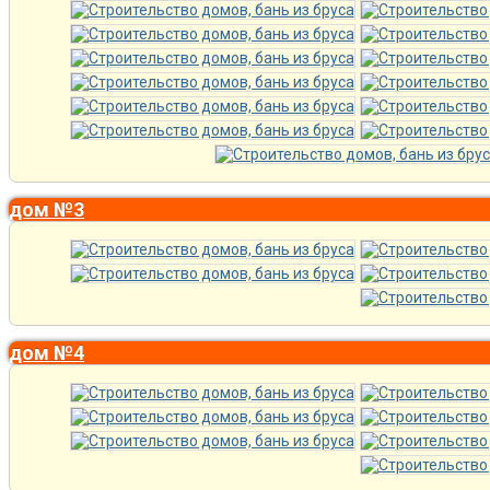
дом №3
дом №4