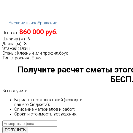
Увеличить изображение
860 000 руб.
Цена от:
Ширина (м)
:
6
Длина (м)
:
8
Этажей
:
Один
Стены
:
Клееный или профил.брус
Тип строения
:
Баня
Получите расчет сметы этог
БЕСП
Вы получите:
Варианты комплектаций (исходя из
вашего бюджета);
Описание материалов и работ;
Сроки и стоимость возведения.