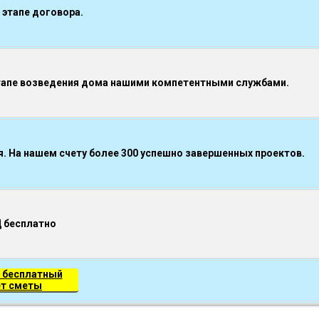
 этапе договора.
тапе возведения дома нашими компетентными службами.
 На нашем счету более 300 успешно завершенных проектов.
Д бесплатно
 бесплатный
ет сметы