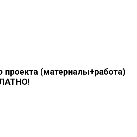
о проекта (материалы+работа)
ЛАТНО!