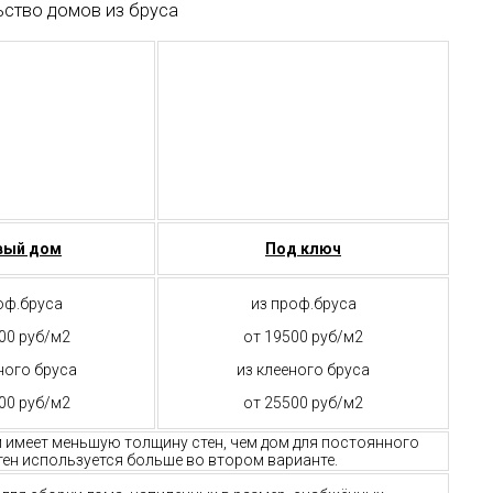
ьство домов из бруса
вый дом
Под ключ
оф.бруса
из проф.бруса
00 руб/м2
от 19500 руб/м2
ного бруса
из клееного бруса
00 руб/м2
от 25500 руб/м2
м имеет меньшую толщину стен, чем дом для постоянного
ен используется больше во втором варианте.