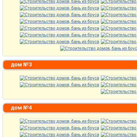
дом №3
дом №4