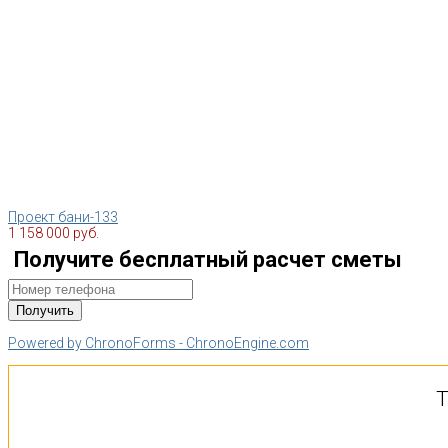
Проект бани-133
1 158 000 руб.
Получите бесплатный расчет сметы
Powered by ChronoForms - ChronoEngine.com
Т