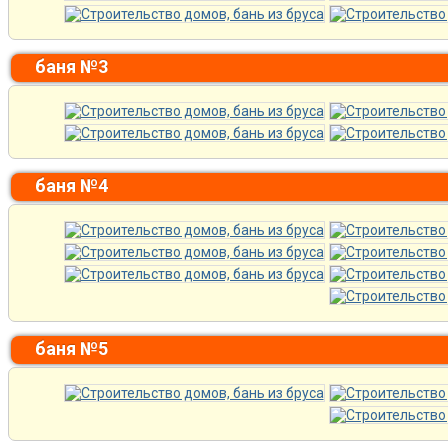
баня №3
баня №4
баня №5