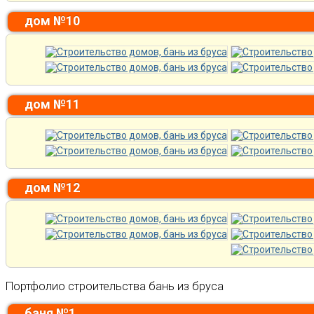
дом №10
дом №11
дом №12
Портфолио строительства бань из бруса
баня №1