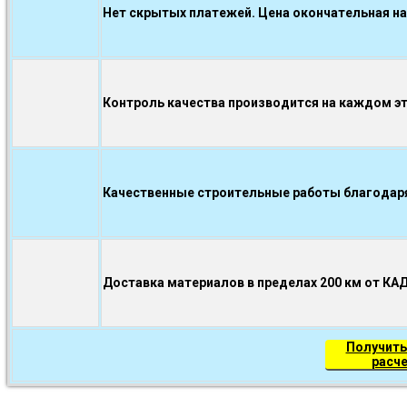
Нет скрытых платежей. Цена окончательная на
Контроль качества производится на каждом э
Качественные строительные работы благодаря.
Доставка материалов в пределах 200 км от КА
Получить
расч