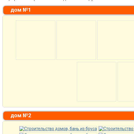
дом №1
дом №2