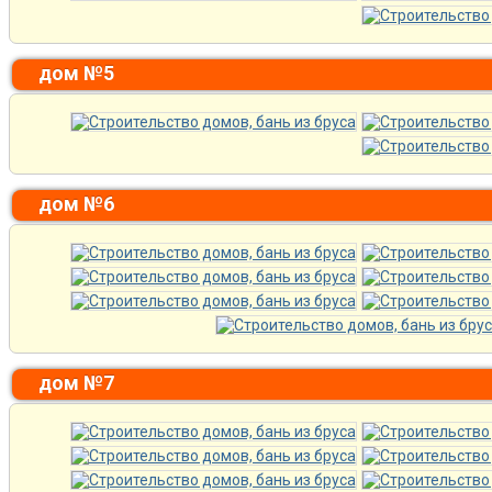
дом №5
дом №6
дом №7