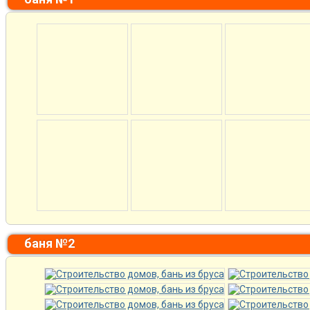
баня №2