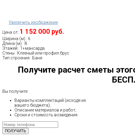
Увеличить изображение
1 152 000 руб.
Цена от:
Ширина (м)
:
6
Длина (м)
:
8
Этажей
:
1+мансарда
Стены
:
Клееный или профил.брус
Тип строения
:
Баня
Получите расчет сметы этог
БЕСП
Вы получите:
Варианты комплектаций (исходя из
вашего бюджета);
Описание материалов и работ;
Сроки и стоимость возведения.