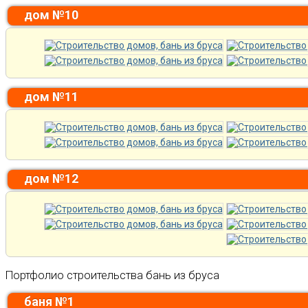
дом №10
дом №11
дом №12
Портфолио строительства бань из бруса
баня №1