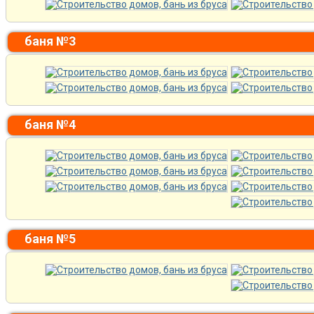
баня №3
баня №4
баня №5