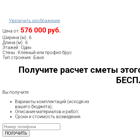
Увеличить изображение
576 000 руб.
Цена от:
Ширина (м)
:
6
Длина (м)
:
6
Этажей
:
Один
Стены
:
Клееный или профил.брус
Тип строения
:
Баня
Получите расчет сметы этог
БЕСП
Вы получите:
Варианты комплектаций (исходя из
вашего бюджета);
Описание материалов и работ;
Сроки и стоимость возведения.