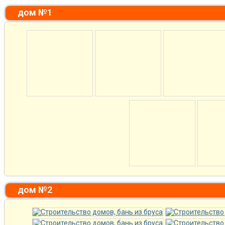
дом №1
дом №2