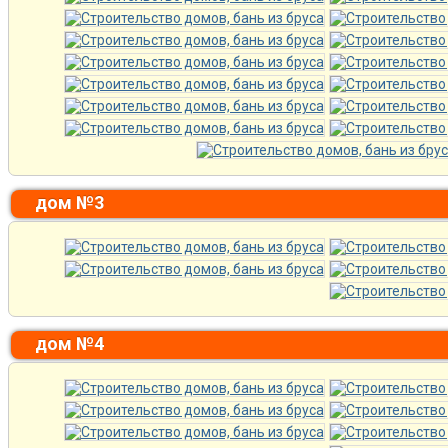
дом №3
дом №4