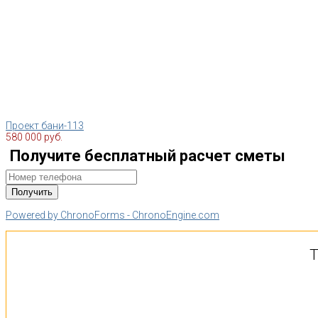
Проект бани-113
580 000 руб.
Получите бесплатный расчет сметы
Powered by ChronoForms - ChronoEngine.com
Т