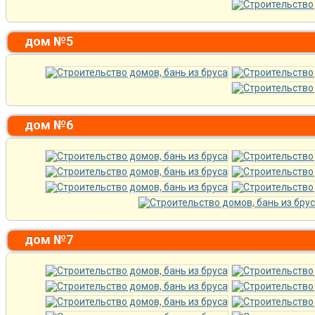
дом №5
дом №6
дом №7