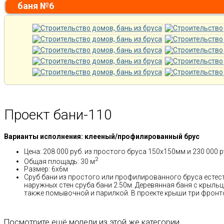
баня №6
Проект бани-110
Варианты исполнения: клееный/профилированный брус
Цена: 208 000 руб. из простого бруса 150х150мм и 230 000
2
Общая площадь: 30 м
Размер: 6х6м
Сруб бани из простого или профилированного бруса естест
наружных стен сруба бани 2.50м. Деревянная баня с крыль
также помывочной и парилкой. В проекте крыши три фронт
Посмотрите ещё модели из этой же категории