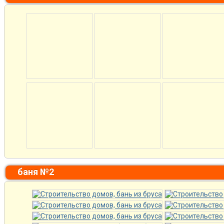
баня №2